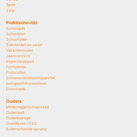
Sport
Zorg
Praktische info
Schoolgids
Schoolplan
Schooltijden
Ziekmelden en verlof
Vakantierooster
Jaaroverzicht
Inspectierapport
Formulieren
Protocollen
Schoolondersteuningsprofiel
basispoort thuiswerken
Downloads
Ouders
Medezeggenschapsraad
Ouderraad
Ouderbijdrage
Overblijven / TSO
Buitenschoolse opvang