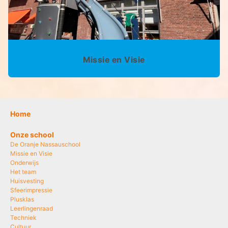
Missie en Visie
Home
Onze school
De Oranje Nassauschool
Missie en Visie
Onderwijs
Het team
Huisvesting
Sfeerimpressie
Plusklas
Leerlingenraad
Techniek
Cultuur