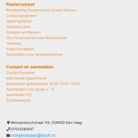
Peuterschool
Rondleiding Peuterschool Oranje Nassau
Contactgegevens
Openingstijden
Spelend Leren
Groepen en thema's
Van Peuterschool naar Basisschool
Tarieven
Inspectierapport
Aanmelden voor de peuterschool
Contact en aanmelden
Contactformulier
kennismakingsochtend
Aanmelden geboortejaar 2020-2021-2022
Aanmelden voor groep 2 - 8
Aanmelden PO
Scholenwijzer
Weissenbruchstraat 119, 2596GD Den Haag
(070)3280647
oranjenassau@scoh.nl