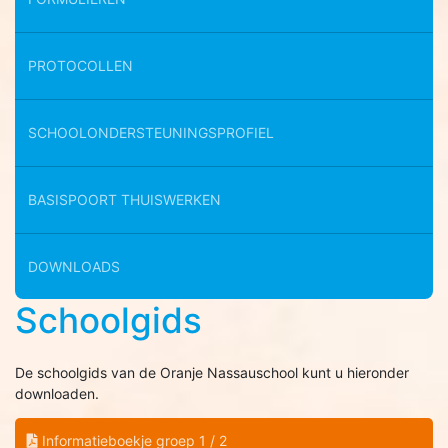
PROTOCOLLEN
SCHOOLONDERSTEUNINGSPROFIEL
BASISPOORT THUISWERKEN
DOWNLOADS
Schoolgids
De schoolgids van de Oranje Nassauschool kunt u hieronder
downloaden.
Informatieboekje groep 1 / 2