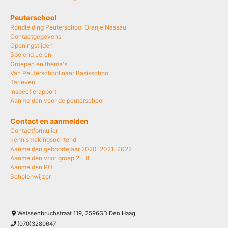
Peuterschool
Rondleiding Peuterschool Oranje Nassau
Contactgegevens
Openingstijden
Spelend Leren
Groepen en thema's
Van Peuterschool naar Basisschool
Tarieven
Inspectierapport
Aanmelden voor de peuterschool
Contact en aanmelden
Contactformulier
kennismakingsochtend
Aanmelden geboortejaar 2020-2021-2022
Aanmelden voor groep 2 - 8
Aanmelden PO
Scholenwijzer
Weissenbruchstraat 119, 2596GD Den Haag
(070)3280647