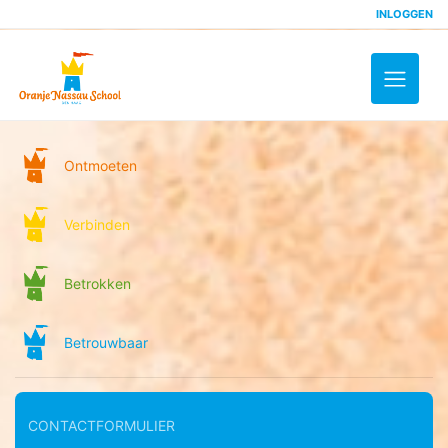
INLOGGEN
Toggle 
Ontmoeten
Verbinden
Betrokken
Betrouwbaar
CONTACTFORMULIER