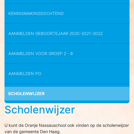
KENNISMAKINGSOCHTEND
AANMELDEN GEBOORTEJAAR 2020-2021-2022
AANMELDEN VOOR GROEP 2 - 8
AANMELDEN PO
SCHOLENWIJZER
Scholenwijzer
U kunt de Oranje Nassauschool ook vinden op de scholenwijzer
van de gemeente Den Haag.