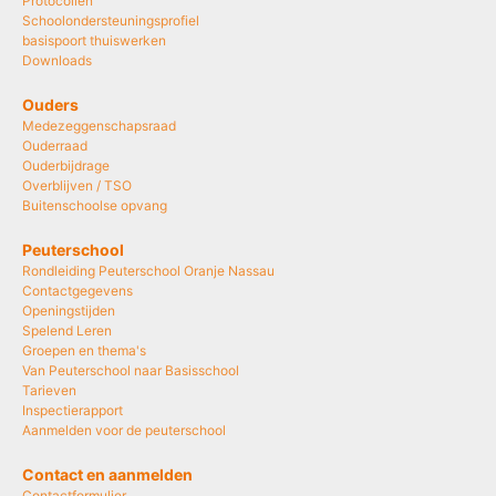
Protocollen
Schoolondersteuningsprofiel
basispoort thuiswerken
Downloads
Ouders
Medezeggenschapsraad
Ouderraad
Ouderbijdrage
Overblijven / TSO
Buitenschoolse opvang
Peuterschool
Rondleiding Peuterschool Oranje Nassau
Contactgegevens
Openingstijden
Spelend Leren
Groepen en thema's
Van Peuterschool naar Basisschool
Tarieven
Inspectierapport
Aanmelden voor de peuterschool
Contact en aanmelden
Contactformulier