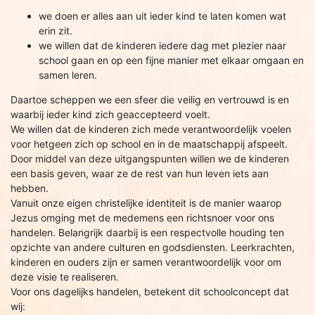
we doen er alles aan uit ieder kind te laten komen wat
erin zit.
we willen dat de kinderen iedere dag met plezier naar
school gaan en op een fijne manier met elkaar omgaan en
samen leren.
Daartoe scheppen we een sfeer die veilig en vertrouwd is en
waarbij ieder kind zich geaccepteerd voelt.
We willen dat de kinderen zich mede verantwoordelijk voelen
voor hetgeen zich op school en in de maatschappij afspeelt.
Door middel van deze uitgangspunten willen we de kinderen
een basis geven, waar ze de rest van hun leven iets aan
hebben.
Vanuit onze eigen christelijke identiteit is de manier waarop
Jezus omging met de medemens een richtsnoer voor ons
handelen. Belangrijk daarbij is een respectvolle houding ten
opzichte van andere culturen en godsdiensten. Leerkrachten,
kinderen en ouders zijn er samen verantwoordelijk voor om
deze visie te realiseren.
Voor ons dagelijks handelen, betekent dit schoolconcept dat
wij: