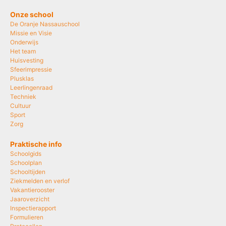
Onze school
De Oranje Nassauschool
Missie en Visie
Onderwijs
Het team
Huisvesting
Sfeerimpressie
Plusklas
Leerlingenraad
Techniek
Cultuur
Sport
Zorg
Praktische info
Schoolgids
Schoolplan
Schooltijden
Ziekmelden en verlof
Vakantierooster
Jaaroverzicht
Inspectierapport
Formulieren