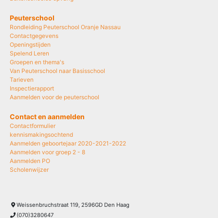
Peuterschool
Rondleiding Peuterschool Oranje Nassau
Contactgegevens
Openingstijden
Spelend Leren
Groepen en thema's
Van Peuterschool naar Basisschool
Tarieven
Inspectierapport
Aanmelden voor de peuterschool
Contact en aanmelden
Contactformulier
kennismakingsochtend
Aanmelden geboortejaar 2020-2021-2022
Aanmelden voor groep 2 - 8
Aanmelden PO
Scholenwijzer
Weissenbruchstraat 119, 2596GD Den Haag
(070)3280647