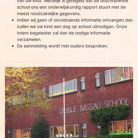
van uw kind. Wettelijk is geregeld dat de uitschrijvende
school ons een onderwijskundig rapport stuurt met de
meest noodzakelijke gegevens.
Indien wij geen of onvoldoende informatie ontvangen dan
zullen we uw kind een dag op school uitnodigen. Onze
Intern begeleider zal dan de nodige informatie
verzamelen.
De aanmelding wordt met ouders besproken.