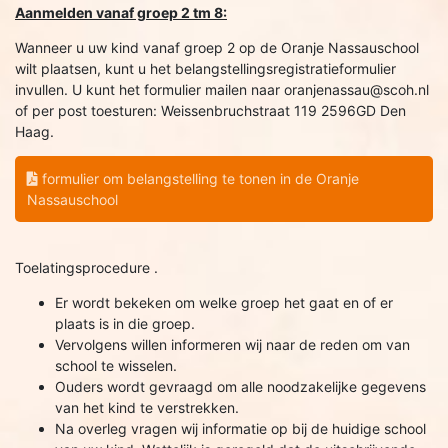
Aanmelden vanaf groep 2 tm 8:
Wanneer u uw kind vanaf groep 2 op de Oranje Nassauschool
wilt plaatsen, kunt u het belangstellingsregistratieformulier
invullen. U kunt het formulier mailen naar oranjenassau@scoh.nl
of per post toesturen: Weissenbruchstraat 119 2596GD Den
Haag.
formulier om belangstelling te tonen in de Oranje
Nassauschool
Toelatingsprocedure .
Er wordt bekeken om welke groep het gaat en of er
plaats is in die groep.
Vervolgens willen informeren wij naar de reden om van
school te wisselen.
Ouders wordt gevraagd om alle noodzakelijke gegevens
van het kind te verstrekken.
Na overleg vragen wij informatie op bij de huidige school